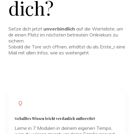
dich?
Setze dich jetzt
unverbindlich
auf die Warteliste, um
dir einen Platz im nächsten betreuten Onlinekurs zu
sichern.
Sobald die Tore sich öffnen, erhältst du als Erste_r eine
Mail mit allen Infos, wie es weitergeht.
Geballtes Wissen leicht verdaulich aufbereitet
Lerne in 7 Modulen in deinem eigenen Tempo,
was du wissen musst, um deine Familie gesund