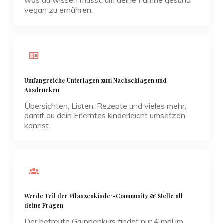
vegan zu ernähren.
Umfangreiche Unterlagen zum Nachschlagen und
Ausdrucken
Übersichten, Listen, Rezepte und vieles mehr,
damit du dein Erlerntes kinderleicht umsetzen
kannst.
Werde Teil der Pflanzenkinder-Community & Stelle all
deine Fragen
Der betreute Gruppenkurs findet nur 4 mal im