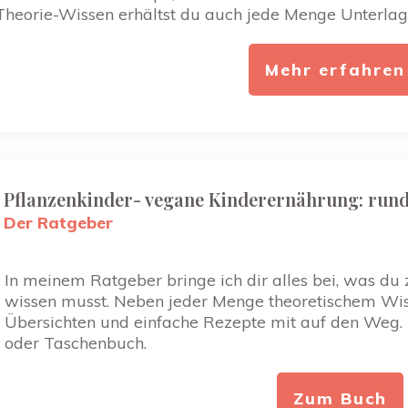
Theorie-Wissen erhältst du auch jede Menge Unterla
Mehr erfahren
Pflanzenkinder- vegane Kinderernährung: rund
Der Ratgeber
In meinem Ratgeber bringe ich dir alles bei, was d
wissen musst. Neben jeder Menge theoretischem Wisse
Übersichten und einfache Rezepte mit auf den Weg. M
oder Taschenbuch.
Zum Buch