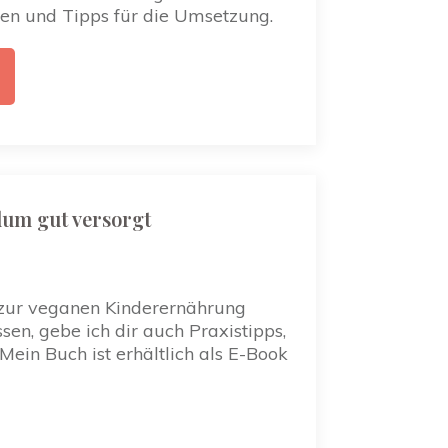
gen und Tipps für die Umsetzung.
um gut versorgt
u zur veganen Kinderernährung
n, gebe ich dir auch Praxistipps,
ein Buch ist erhältlich als E-Book