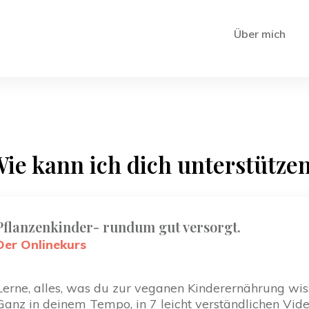
Über mich
ie kann ich dich unterstütze
Pflanzenkinder- rundum gut versorgt.
Der Onlinekurs
Lerne, alles, was du zur veganen Kinderernährung wi
Ganz in deinem Tempo, in 7 leicht verständlichen Vi