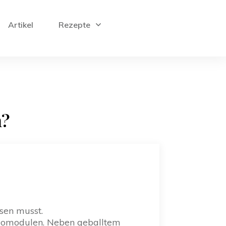
Artikel
Rezepte
n?
ssen musst.
deomodulen. Neben geballtem