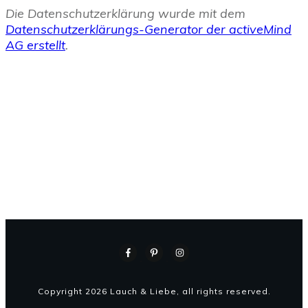
Die Datenschutzerklärung wurde mit dem
Datenschutzerklärungs-Generator der activeMind
AG erstellt
.
Copyright
2026
Lauch & Liebe
, all rights reserved.